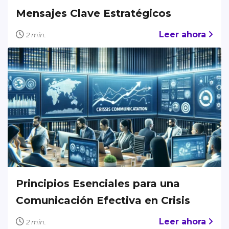
Mensajes Clave Estratégicos
Leer ahora
2 min.
Principios Esenciales para una
Comunicación Efectiva en Crisis
Leer ahora
2 min.