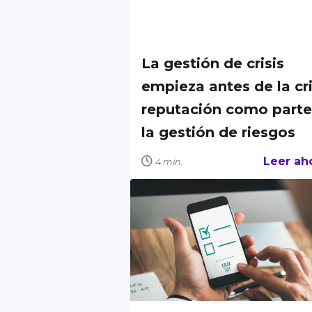
La gestión de crisis
empieza antes de la cri
reputación como parte
la gestión de riesgos
Leer ah
4 min.