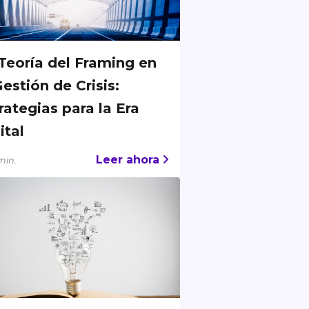
Teoría del Framing en
Gestión de Crisis:
rategias para la Era
ital
Leer ahora
min.