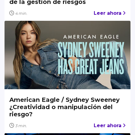
de la gestión de riesgos
Leer ahora
4 min.
American Eagle / Sydney Sweeney
¿Creatividad o manipulación del
riesgo?
Leer ahora
3 min.